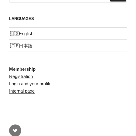
LANGUAGES
English
日本語
Membership
Registration
Login and your profile
Internal page
Twitter