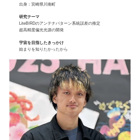
出身：宮崎県川南町
研究テーマ
LiteBIRDのアンテナパターン系統誤差の推定
超高精度偏光光源の開発
宇宙を目指したきっかけ
始まりを知りたかったから