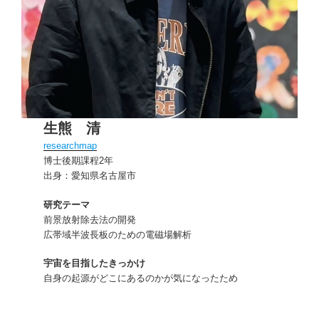
生熊 清
researchmap
博士後期課程2年
出身：愛知県名古屋市
研究テーマ
前景放射除去法の開発
広帯域半波長板のための電磁場解析
宇宙を目指したきっかけ
自身の起源がどこにあるのかが気になったため