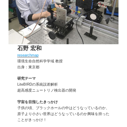
石野 宏和
researchmap
環境生命自然科学学域 教授
出身：東京都
研究テーマ
LiteBIRDの系統誤差解析
超高感度ニュートリノ検出器の開発
宇宙を目指したきっかけ
子供の頃、ブラックホールの中はどうなっているのか、
原子より小さい世界はどうなっているのか興味を持った
ことがきっかけ！