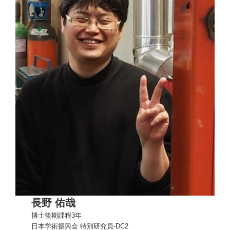
長野 佑哉
博士後期課程3年
日本学術振興会 特別研究員-DC2