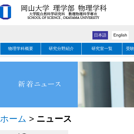
日本語
English
物理学科概要
研究分野紹介
研究室一覧
受
ホーム
>
ニュース