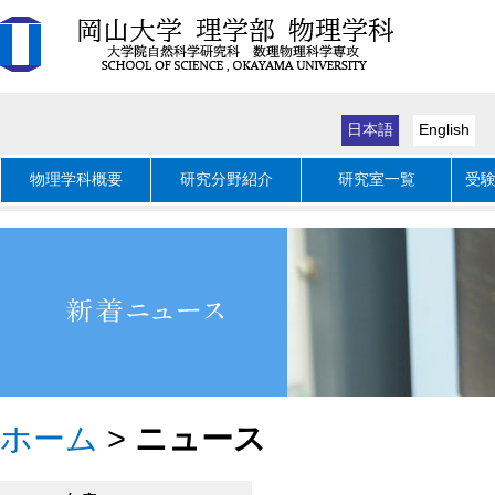
日本語
English
物理学科概要
研究分野紹介
研究室一覧
受
ホーム
>
ニュース