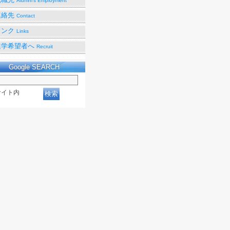
Alumni's Employment
連絡先
Contact
リンク
Links
進学希望者へ
Recruit
Google SEARCH
サイト内