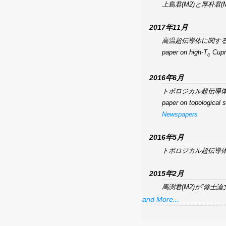
上島君(M2)と厚朴君
2017年11月
高温超伝導体に関す
paper on
high-T
Cupr
c
2016年6月
トポロジカル超伝導
paper on topological 
Newspapers
2016年5月
トポロジカル超伝導
2015年2月
馬渕君(M2)が”修士
and More...