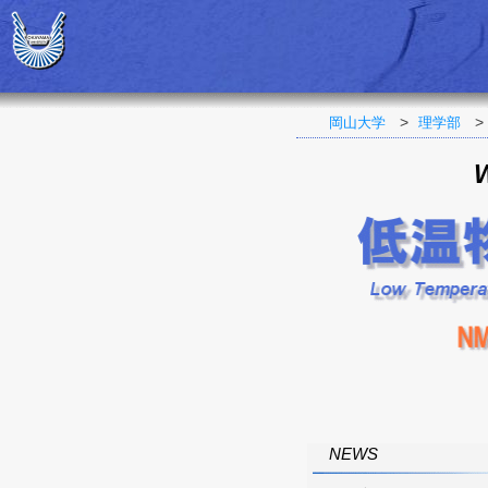
>
>
岡山大学
理学部
W
NEWS