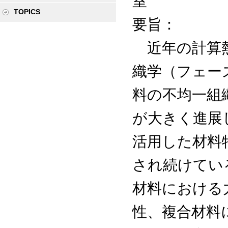
室
TOPICS
要旨：
近年の計算熱
織学（フェー
料の不均一組
が大きく進展
活用した材料
され続けてい
材料における
性、複合材料