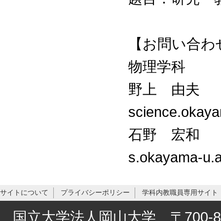
【お問い合わ
物理学科
野上 由夫 （
science.okay
石野 宏和 （内
s.okayama-u.
サイトについて
プライバシーポリシー
学科内教職員専用サイト
国立大学法人岡山大学 〒700-8