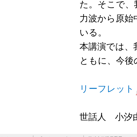
た。そこで、
力波から原始
いる。
本講演では、
ともに、今後
リーフレット
世話人 小汐由