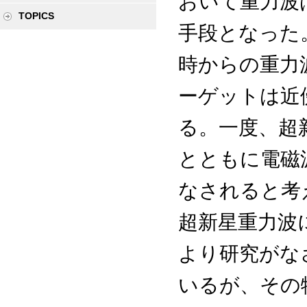
おいて重力波
TOPICS
手段となった
時からの重力
ーゲットは近
る。一度、超
とともに電磁
なされると考
超新星重力波
より研究がな
いるが、その