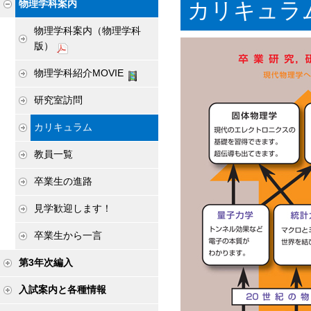
カリキュラ
物理学科案内
物理学科案内（物理学科
版）
物理学科紹介MOVIE
研究室訪問
カリキュラム
教員一覧
卒業生の進路
見学歓迎します！
卒業生から一言
第3年次編入
入試案内と各種情報