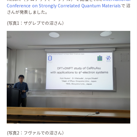
Conference on Strongly Correlated Quantum Materials
で沼
さんが発表しました。
(写真1：ザグレブでの沼さん）
(写真2：フヴァルでの沼さん）