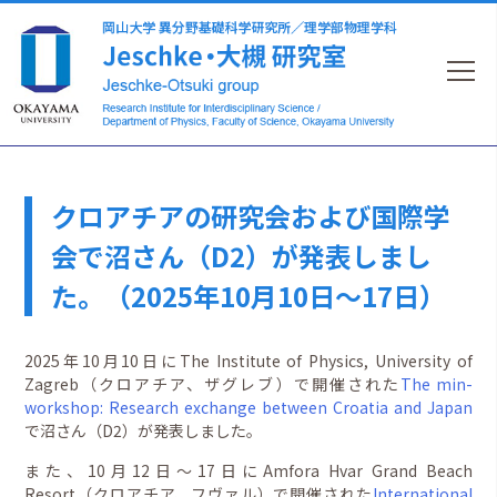
クロアチアの研究会および国際学
会で沼さん（D2）が発表しまし
た。（2025年10月10日～17日）
2025年10月10日にThe Institute of Physics, University of
Zagreb（クロアチア、ザグレブ）で開催された
The min-
workshop: Research exchange between Croatia and Japan
で沼さん（D2）が発表しました。
また、10月12日～17日にAmfora Hvar Grand Beach
Resort（クロアチア、フヴァル）で開催された
International