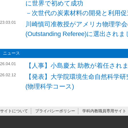
に世界で初めて成功
－次世代の炭素材料の開発と利用促
23.03.01
川崎慎司准教授がアメリカ物理学会
(Outstanding Referee)に選出さ
ニュース
26.04.01
【人事】小島慶太 助教が着任され
26.02.12
【発表】大学院環境生命自然科学研
(物理科学コース)
サイトについて
プライバシーポリシー
学科内教職員専用サイト